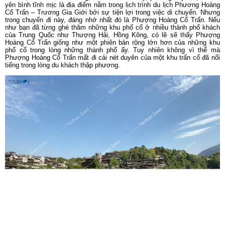
yên bình tĩnh mịc là địa điểm nằm trong lịch trình du lịch Phương Hoàng
Cổ Trấn – Trương Gia Giới bởi sự tiện lợi trong việc di chuyển. Nhưng
trong chuyến đi này, đáng nhớ nhất đó là Phượng Hoàng Cổ Trấn. Nếu
như bạn đã từng ghé thăm những khu phố cổ ở nhiều thành phố khách
của Trung Quốc như Thượng Hải, Hồng Kông, có lẽ sẽ thấy Phượng
Hoàng Cổ Trấn giống như một phiên bản rộng lớn hơn của những khu
phố cổ trong lòng những thành phố ấy. Tuy nhiên không vì thế mà
Phượng Hoàng Cổ Trấn mất đi cái nét duyên của một khu trấn cổ đã nổi
tiếng trong lòng du khách thập phương.