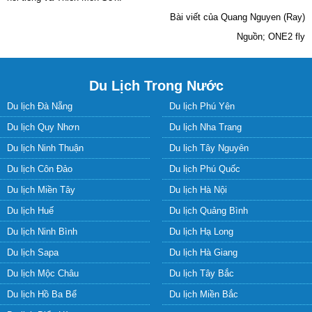
Du lịch Biển Hè
Du Lịch Nước Ngoài
Du lịch Dubai
Du lịch Nhật Bản
Du lịch Hàn Quốc
Du lịch Maldives
Du lịch Trung Quốc
Du lịch Đài Loan
Du lịch Mỹ
Du lịch Châu Âu
Du lịch Nga
Du lịch Thổ Nhĩ Kỳ
Du lịch Nam Phi
Du lịch Ai Cập
Du lịch Úc
Du lịch Thái Lan
Du lịch Myanmar
Du lịch Singapore
Du lịch Bali
Du lịch Qatar
Du lịch Bhutan
Du lịch Hồng Kông
Du lịch Cuba
Thông Tin Hữu Ích