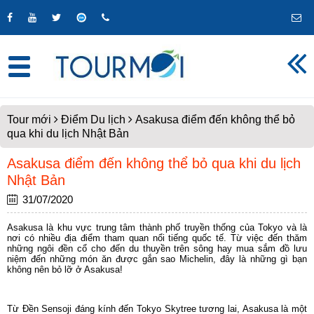
Tour mới
Điểm Du lịch
Asakusa điểm đến không thể bỏ
qua khi du lịch Nhật Bản
Asakusa điểm đến không thể bỏ qua khi du lịch
Nhật Bản
31/07/2020
Asakusa là khu vực trung tâm thành phố truyền thống của Tokyo và là
nơi có nhiều địa điểm tham quan nổi tiếng quốc tế. Từ việc đến thăm
những ngôi đền cổ cho đến du thuyền trên sông hay mua sắm đồ lưu
niệm đến những món ăn được gắn sao Michelin, đây là những gì bạn
không nên bỏ lỡ ở Asakusa!
Từ Đền Sensoji đáng kính đến Tokyo Skytree tương lai, Asakusa là một