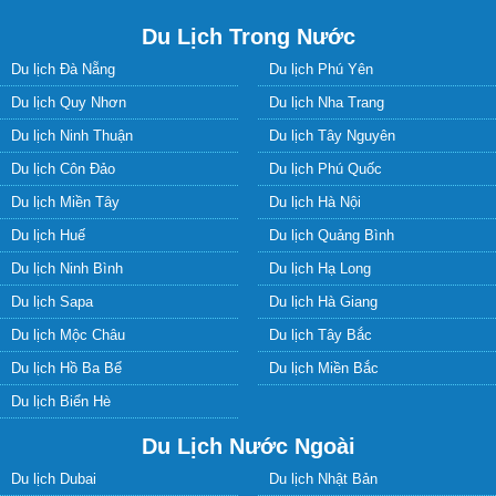
Du Lịch Trong Nước
Du lịch Đà Nẵng
Du lịch Phú Yên
Du lịch Quy Nhơn
Du lịch Nha Trang
Du lịch Ninh Thuận
Du lịch Tây Nguyên
Du lịch Côn Đảo
Du lịch Phú Quốc
Du lịch Miền Tây
Du lịch Hà Nội
Du lịch Huế
Du lịch Quảng Bình
Du lịch Ninh Bình
Du lịch Hạ Long
Du lịch Sapa
Du lịch Hà Giang
Du lịch Mộc Châu
Du lịch Tây Bắc
Du lịch Hồ Ba Bể
Du lịch Miền Bắc
Du lịch Biển Hè
Du Lịch Nước Ngoài
Du lịch Dubai
Du lịch Nhật Bản