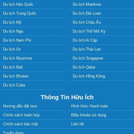
Du lịch Hàn Quốc
Du lịch Maldives
Du lịch Trung Quốc
Du lịch Đài Loan
Du lịch Mỹ
Du lịch Châu Âu
Du lịch Nga
Du lịch Thổ Nhĩ Kỳ
Du lịch Nam Phi
Du lịch Ai Cập
Du lịch Úc
Du lịch Thái Lan
Du lịch Myanmar
Du lịch Singapore
Du lịch Bali
Du lịch Qatar
Du lịch Bhutan
Du lịch Hồng Kông
Du lịch Cuba
Thông Tin Hữu Ích
Hướng dẫn đặt tour
Hình thức thanh toán
Chính sách hoàn hủy
Điều khoản sử dụng
Chính sách bảo mật
Liên hệ
Tuyển dụng