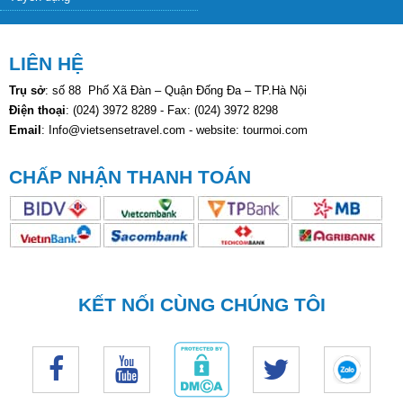
LIÊN HỆ
Trụ sở
: số 88 Phố Xã Đàn – Quận Đống Đa – TP.Hà Nội
Điện thoại
: (024) 3972 8289 - Fax: (024) 3972 8298
Email
: Info@vietsensetravel.com - website: tourmoi.com
CHẤP NHẬN THANH TOÁN
KẾT NỐI CÙNG CHÚNG TÔI