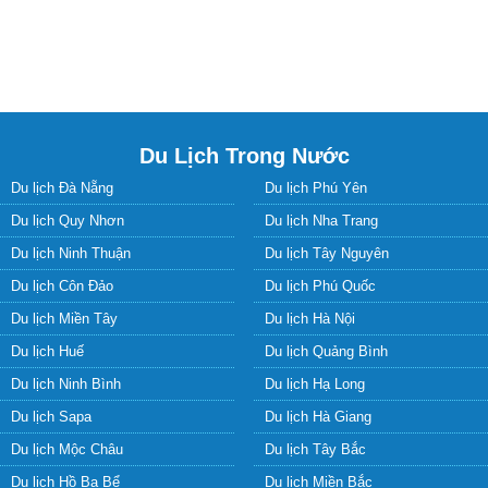
Du lịch Hồ Ba Bể
Du lịch Miền Bắc
Du lịch Biển Hè
Du Lịch Nước Ngoài
Du lịch Dubai
Du lịch Nhật Bản
Du lịch Hàn Quốc
Du lịch Maldives
Du lịch Trung Quốc
Du lịch Đài Loan
Du lịch Mỹ
Du lịch Châu Âu
Du lịch Nga
Du lịch Thổ Nhĩ Kỳ
Du lịch Nam Phi
Du lịch Ai Cập
Du lịch Úc
Du lịch Thái Lan
Du lịch Myanmar
Du lịch Singapore
Du lịch Bali
Du lịch Qatar
Du lịch Bhutan
Du lịch Hồng Kông
Du lịch Cuba