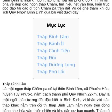
Bình Định là những ngọn tháp Chămpa rêu phong cổ kính.
Khám
phá vẻ đẹp các ngọn tháp Chăm, tìm hiểu nét văn hóa, kiến trúc
độc đáo tại các di tích Chăm pa trên đất Võ để ghé thăm khi du
lịch Quy Nhơn Bình Định qua bài viết dưới đây
Tháp Bình Lâm
Tháp Bánh Ít
Tháp Cánh Tiên
Tháp Đôi
Tháp Dương Long
Tháp Phú Lốc
Tháp Bình Lâm
Là một ngọn tháp Chăm pa cổ tại thôn Bình Lâm, xã Phước Hòa,
huyện Tuy Phước, nằm cách thành phố Quy Nhơn 22km. Đây là
một ngôi tháp tương đối đặc biệt ở Bình Định, vì khác với các
tháp khác nằm trên đồi thì tháp Bình Lâm nằm ngay trên đồng
bằng như hòa vào thiên nhiên và khu dân cư bao quanh. Tháp có