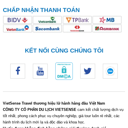
CHẤP NHẬN THANH TOÁN
KẾT NỐI CÙNG CHÚNG TÔI
VietSense Travel thương hiệu lữ hành hàng đầu Việt Nam
CÔNG TY CỔ PHẦN DU LỊCH VIETSENSE
cam kết chất lượng dịch vụ
tốt nhất, phong cách phục vụ chuyên nghiệp, giá tour luôn rẻ nhất, các
hành trình du lịch mới lạ và độc đáo và khoa học.