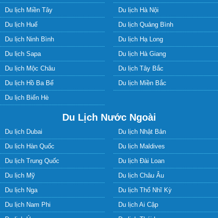
Du lịch Miền Tây
Du lịch Hà Nội
Du lịch Huế
Du lịch Quảng Bình
Du lịch Ninh Bình
Du lịch Hạ Long
Du lịch Sapa
Du lịch Hà Giang
Du lịch Mộc Châu
Du lịch Tây Bắc
Du lịch Hồ Ba Bể
Du lịch Miền Bắc
Du lịch Biển Hè
Du Lịch Nước Ngoài
Du lịch Dubai
Du lịch Nhật Bản
Du lịch Hàn Quốc
Du lịch Maldives
Du lịch Trung Quốc
Du lịch Đài Loan
Du lịch Mỹ
Du lịch Châu Âu
Du lịch Nga
Du lịch Thổ Nhĩ Kỳ
Du lịch Nam Phi
Du lịch Ai Cập