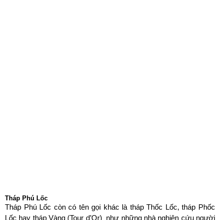
Tháp Phú Lốc
Tháp Phú Lốc còn có tên gọi khác là tháp Thốc Lốc, tháp Phốc
Lốc hay tháp Vàng (Tour d’Or) như những nhà nghiên cứu người