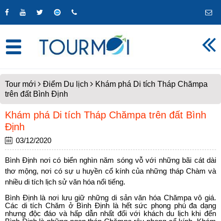
Tour mới
Điểm Du lịch
Khám phá Di tích Tháp Chămpa
trên đất Bình Định
Khám phá Di tích Tháp Chămpa trên đất Bình
Định
03/12/2020
Bình Định nơi có biển nghìn năm sóng vỗ với những bãi cát dài
thơ mộng, nơi có sự u huyền cổ kính của những tháp Chàm và
nhiều di tích lịch sử văn hóa nổi tiếng.
Bình Định là nơi lưu giữ những di sản văn hóa Chămpa vô giá.
Các di tích Chăm ở Bình Định là hết sức phong phú đa dạng
nhưng độc đáo và hấp dẫn nhất đối với khách du lịch khi đến