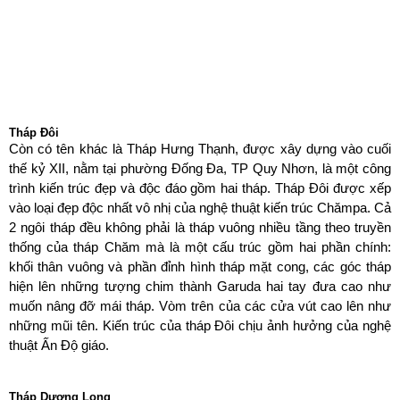
Tháp Đôi
Còn có tên khác là Tháp Hưng Thạnh, được xây dựng vào cuối
thế kỷ XII, nằm tại phường Đống Đa, TP Quy Nhơn, là một công
trình kiến trúc đẹp và độc đáo gồm hai tháp. Tháp Đôi được xếp
vào loại đẹp độc nhất vô nhị của nghệ thuật kiến trúc Chămpa. Cả
2 ngôi tháp đều không phải là tháp vuông nhiều tầng theo truyền
thống của tháp Chăm mà là một cấu trúc gồm hai phần chính:
khối thân vuông và phần đỉnh hình tháp mặt cong, các góc tháp
hiện lên những tượng chim thành Garuda hai tay đưa cao như
muốn nâng đỡ mái tháp. Vòm trên của các cửa vút cao lên như
những mũi tên. Kiến trúc của tháp Đôi chịu ảnh hưởng của nghệ
thuật Ấn Độ giáo.
Tháp Dương Long