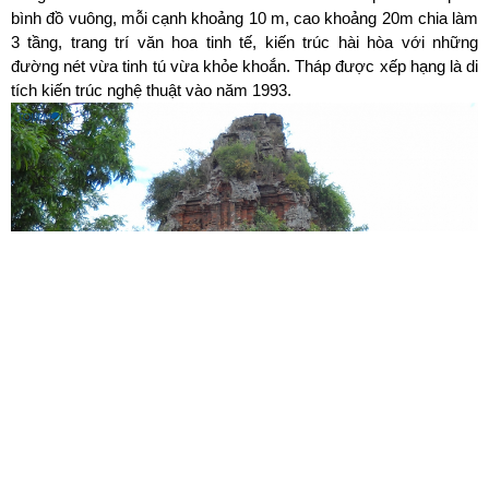
bình đồ vuông, mỗi cạnh khoảng 10 m, cao khoảng 20m chia làm
3 tầng, trang trí văn hoa tinh tế, kiến trúc hài hòa với những
đường nét vừa tinh tú vừa khỏe khoắn. Tháp được xếp hạng là di
tích kiến trúc nghệ thuật vào năm 1993.