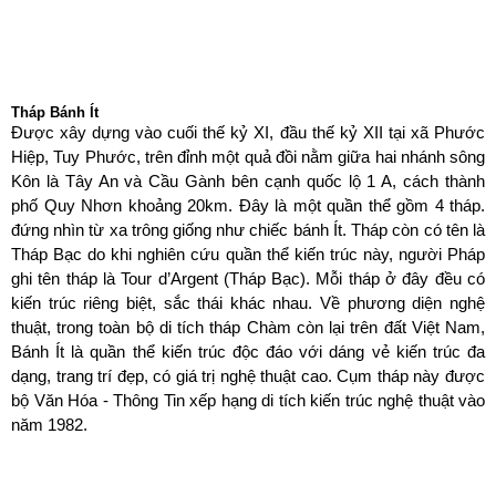
Tháp Bánh Ít
Được xây dựng vào cuối thế kỷ XI, đầu thế kỷ XII tại xã Phước
Hiệp, Tuy Phước, trên đỉnh một quả đồi nằm giữa hai nhánh sông
Kôn là Tây An và Cầu Gành bên cạnh quốc lộ 1 A, cách thành
phố Quy Nhơn khoảng 20km. Đây là một quần thể gồm 4 tháp.
đứng nhìn từ xa trông giống như chiếc bánh Ít. Tháp còn có tên là
Tháp Bạc do khi nghiên cứu quần thể kiến trúc này, người Pháp
ghi tên tháp là Tour d’Argent (Tháp Bạc). Mỗi tháp ở đây đều có
kiến trúc riêng biệt, sắc thái khác nhau. Về phương diện nghệ
thuật, trong toàn bộ di tích tháp Chàm còn lại trên đất Việt Nam,
Bánh Ít là quần thể kiến trúc độc đáo với dáng vẻ kiến trúc đa
dạng, trang trí đẹp, có giá trị nghệ thuật cao. Cụm tháp này được
bộ Văn Hóa - Thông Tin xếp hạng di tích kiến trúc nghệ thuật vào
năm 1982.