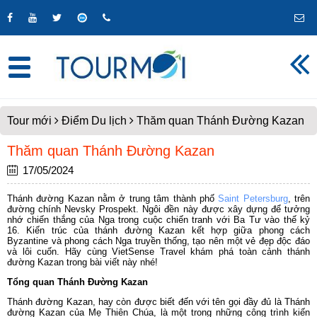
Tour mới
Điểm Du lịch
Thăm quan Thánh Đường Kazan
Thăm quan Thánh Đường Kazan
17/05/2024
Thánh đường Kazan nằm ở trung tâm thành phố
Saint Petersburg
, trên
đường chính Nevsky Prospekt. Ngôi đền này được xây dựng để tưởng
nhớ chiến thắng của Nga trong cuộc chiến tranh với Ba Tư vào thế kỷ
16. Kiến trúc của thánh đường Kazan kết hợp giữa phong cách
Byzantine và phong cách Nga truyền thống, tạo nên một vẻ đẹp độc đáo
và lôi cuốn. Hãy cùng VietSense Travel khám phá toàn cảnh thánh
đường Kazan trong bài viết này nhé!
Tổng quan Thánh Đường Kazan
Thánh đường Kazan, hay còn được biết đến với tên gọi đầy đủ là Thánh
đường Kazan của Mẹ Thiên Chúa, là một trong những công trình kiến