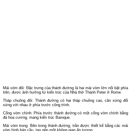
Mái vòm đôi: Đặc trưng của thánh đường là hai mái vòm lớn nổi bật phía
trên, được ảnh hưởng từ kiến trúc của Nhà thờ Thánh Peter ở Rome.
Tháp chuông đôi: Thánh đường có hai tháp chuông cao, cân xứng đối
xứng với nhau ở phía trước công trình.
Cổng vòm chính: Phía trước thánh đường có một cổng vòm chính bằng
đá hoa cương, mang kiến trúc Baroque.
Mái vòm trong: Bên trong thánh đường, trần được thiết kế bằng các mái
vòm hình bán cầu, tạo nên một không gian ấn tượng.