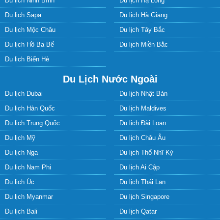
Du lịch Ninh Bình
Du lịch Hạ Long
Du lịch Sapa
Du lịch Hà Giang
Du lịch Mộc Châu
Du lịch Tây Bắc
Du lịch Hồ Ba Bể
Du lịch Miền Bắc
Du lịch Biển Hè
Du Lịch Nước Ngoài
Du lịch Dubai
Du lịch Nhật Bản
Du lịch Hàn Quốc
Du lịch Maldives
Du lịch Trung Quốc
Du lịch Đài Loan
Du lịch Mỹ
Du lịch Châu Âu
Du lịch Nga
Du lịch Thổ Nhĩ Kỳ
Du lịch Nam Phi
Du lịch Ai Cập
Du lịch Úc
Du lịch Thái Lan
Du lịch Myanmar
Du lịch Singapore
Du lịch Bali
Du lịch Qatar