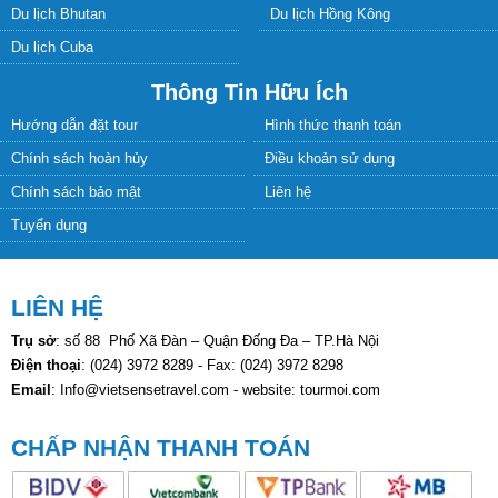
Du lịch Bhutan
Du lịch Hồng Kông
Du lịch Cuba
Thông Tin Hữu Ích
Hướng dẫn đặt tour
Hình thức thanh toán
Chính sách hoàn hủy
Điều khoản sử dụng
Chính sách bảo mật
Liên hệ
Tuyển dụng
LIÊN HỆ
Trụ sở
: số 88 Phố Xã Đàn – Quận Đống Đa – TP.Hà Nội
Điện thoại
: (024) 3972 8289 - Fax: (024) 3972 8298
Email
: Info@vietsensetravel.com - website: tourmoi.com
CHẤP NHẬN THANH TOÁN