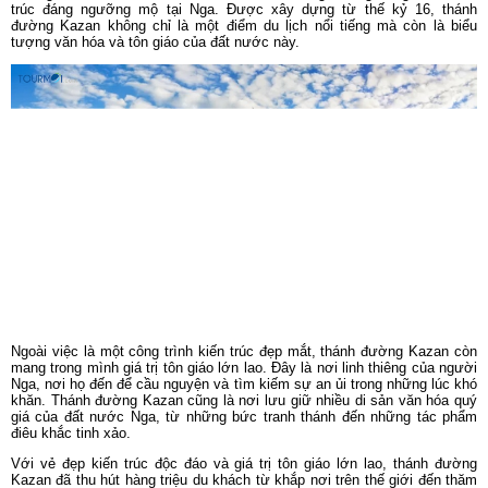
trúc đáng ngưỡng mộ tại Nga. Được xây dựng từ thế kỷ 16, thánh
đường Kazan không chỉ là một điểm du lịch nổi tiếng mà còn là biểu
tượng văn hóa và tôn giáo của đất nước này.
Ngoài việc là một công trình kiến trúc đẹp mắt, thánh đường Kazan còn
mang trong mình giá trị tôn giáo lớn lao. Đây là nơi linh thiêng của người
Nga, nơi họ đến để cầu nguyện và tìm kiếm sự an ủi trong những lúc khó
khăn. Thánh đường Kazan cũng là nơi lưu giữ nhiều di sản văn hóa quý
giá của đất nước Nga, từ những bức tranh thánh đến những tác phẩm
điêu khắc tinh xảo.
Với vẻ đẹp kiến trúc độc đáo và giá trị tôn giáo lớn lao, thánh đường
Kazan đã thu hút hàng triệu du khách từ khắp nơi trên thế giới đến thăm