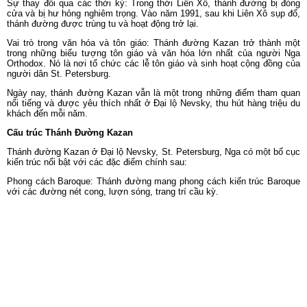
Sự thay đổi qua các thời kỳ: Trong thời Liên Xô, thánh đường bị đóng
cửa và bị hư hỏng nghiêm trọng. Vào năm 1991, sau khi Liên Xô sụp đổ,
thánh đường được trùng tu và hoạt động trở lại.
Vai trò trong văn hóa và tôn giáo: Thánh đường Kazan trở thành một
trong những biểu tượng tôn giáo và văn hóa lớn nhất của người Nga
Orthodox. Nó là nơi tổ chức các lễ tôn giáo và sinh hoạt cộng đồng của
người dân St. Petersburg.
Ngày nay, thánh đường Kazan vẫn là một trong những điểm tham quan
nổi tiếng và được yêu thích nhất ở Đại lộ Nevsky, thu hút hàng triệu du
khách đến mỗi năm.
Cấu trúc Thánh Đường Kazan
Thánh đường Kazan ở Đại lộ Nevsky, St. Petersburg, Nga có một bố cục
kiến trúc nổi bật với các đặc điểm chính sau:
Phong cách Baroque: Thánh đường mang phong cách kiến trúc Baroque
với các đường nét cong, lượn sóng, trang trí cầu kỳ.