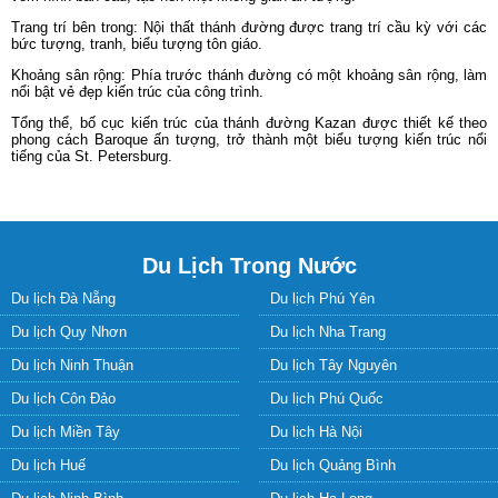
Trang trí bên trong: Nội thất thánh đường được trang trí cầu kỳ với các
bức tượng, tranh, biểu tượng tôn giáo.
Khoảng sân rộng: Phía trước thánh đường có một khoảng sân rộng, làm
nổi bật vẻ đẹp kiến trúc của công trình.
Tổng thể, bố cục kiến trúc của thánh đường Kazan được thiết kế theo
phong cách Baroque ấn tượng, trở thành một biểu tượng kiến trúc nổi
tiếng của St. Petersburg.
Du Lịch Trong Nước
Du lịch Đà Nẵng
Du lịch Phú Yên
Du lịch Quy Nhơn
Du lịch Nha Trang
Du lịch Ninh Thuận
Du lịch Tây Nguyên
Du lịch Côn Đảo
Du lịch Phú Quốc
Du lịch Miền Tây
Du lịch Hà Nội
Du lịch Huế
Du lịch Quảng Bình