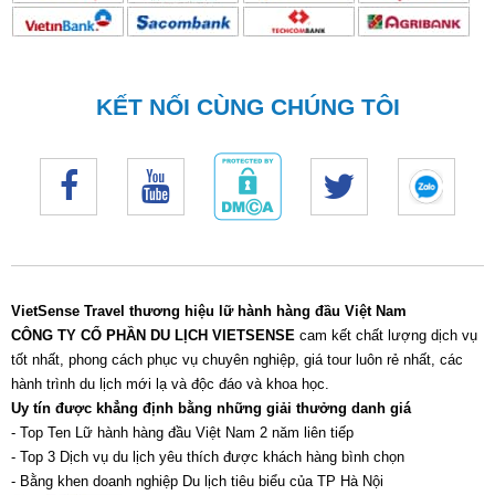
KẾT NỐI CÙNG CHÚNG TÔI
VietSense Travel thương hiệu lữ hành hàng đầu Việt Nam
CÔNG TY CỔ PHẦN DU LỊCH VIETSENSE
cam kết chất lượng dịch vụ
tốt nhất, phong cách phục vụ chuyên nghiệp, giá tour luôn rẻ nhất, các
hành trình du lịch mới lạ và độc đáo và khoa học.
Uy tín được khẳng định bằng những giải thưởng danh giá
- Top Ten Lữ hành hàng đầu Việt Nam 2 năm liên tiếp
- Top 3 Dịch vụ du lịch yêu thích được khách hàng bình chọn
- Bằng khen doanh nghiệp Du lịch tiêu biểu của TP Hà Nội