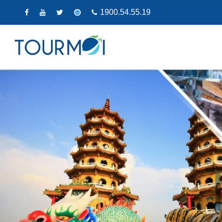
1900.54.55.19