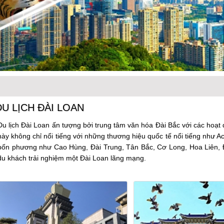
DU LỊCH ĐÀI LOAN
Du lịch Đài Loan ấn tượng bởi trung tâm văn hóa Đài Bắc với các hoạt 
này không chỉ nổi tiếng với những thương hiệu quốc tế nổi tiếng như 
bốn phương như Cao Hùng, Đài Trung, Tân Bắc, Cơ Long, Hoa Liên, Đà
du khách trải nghiệm một Đài Loan lãng mạng.