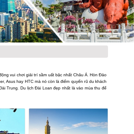
động vui chơi giải trí sầm uất bậc nhất Châu Á. Hòn Đảo
Acer, Asus hay HTC mà nó còn là điểm quyến rũ du khách
i Trung. Du lịch Đài Loan đẹp nhất là vào mùa thu để