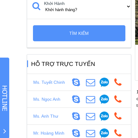
TÌM KIẾM
HỖ TRỢ TRỰC TUYẾN
Ms. Tuyết Chinh
Ms. Ngọc Anh
Ms. Anh Thư
Mr. Hoàng Minh