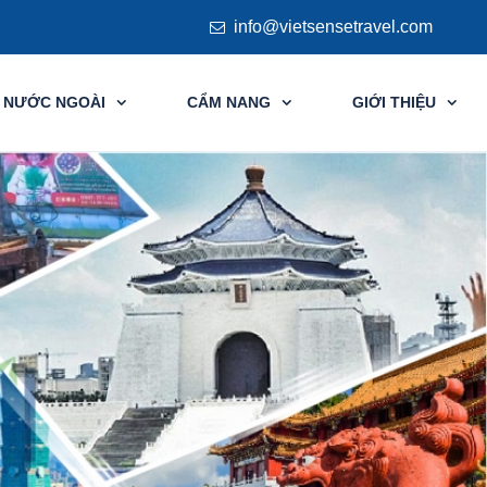
 NƯỚC NGOÀI
CẨM NANG
GIỚI THIỆU