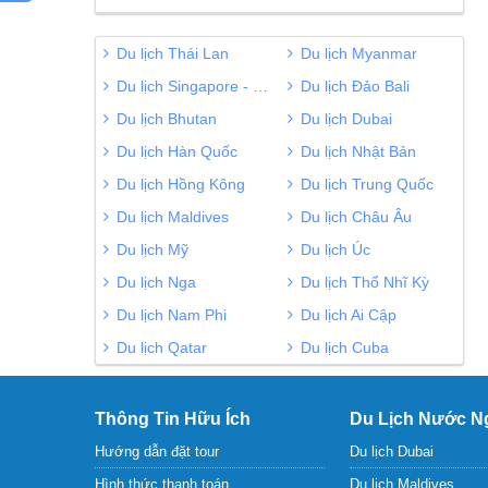
Du lịch Thái Lan
Du lịch Myanmar
Du lịch Singapore - Malaysia
Du lịch Đảo Bali
Du lịch Bhutan
Du lịch Dubai
Du lịch Hàn Quốc
Du lịch Nhật Bản
Du lịch Hồng Kông
Du lịch Trung Quốc
Du lịch Maldives
Du lịch Châu Âu
Du lịch Mỹ
Du lịch Úc
Du lịch Nga
Du lịch Thổ Nhĩ Kỳ
Du lịch Nam Phi
Du lịch Ai Cập
Du lịch Qatar
Du lịch Cuba
Thông Tin Hữu Ích
Du Lịch Nước N
Hướng dẫn đặt tour
Du lịch Dubai
Hình thức thanh toán
Du lịch Maldives