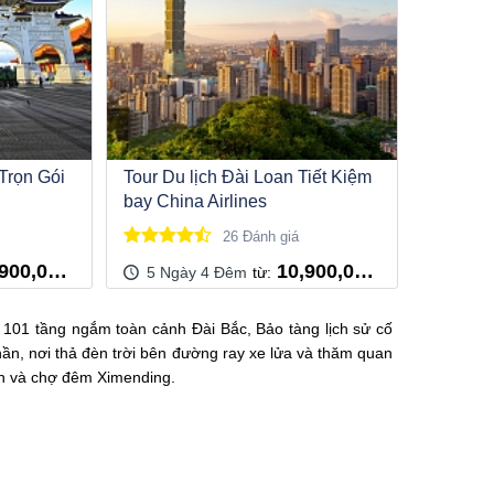
Trọn Gói
Tour Du lịch Đài Loan Tiết Kiệm
bay China Airlines
26 Đánh giá
00,000 ₫
10,900,000 ₫
5 Ngày 4 Đêm
 101 tầng ngắm toàn cảnh Đài Bắc, Bảo tàng lịch sử cố
phần, nơi thả đèn trời bên đường ray xe lửa và thăm quan
nh và chợ đêm Ximending.