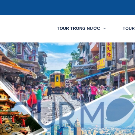
TOUR TRONG NƯỚC
TOUR