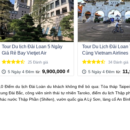
Tour Du lịch Đài Loan 5 Ngày
Tour Du Lịch Đài Loan 
Giá Rẻ Bay Vietjet Air
Cùng Vietnam Airlines
25 Đánh giá
34 Đánh giá
9,900,000 ₫
11,9
5 Ngày 4 Đêm
5 Ngày 4 Đêm
10 Điểm du lịch Đài Loàn du khách không thể bỏ qua: Tòa tháp Taipei
cung Đài Bắc, công viên sinh thái tự nhiên Taroko, điểm du lịch Thập 
thác nước Thập Phần (Shifen), vườn quốc gia A Lý Sơn, làng cổ An Bì